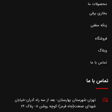
محصولات ما
بخاری برقی
پنکه سقفی
فروشگاه
وبلاگ
تماس با ما
تماس با ما
تهران-شهرستان بهارستان- بعد از سه راه آدران-خیابان
شهدای صنعت(جاه قرمز)-کوچه روشن 8- پلاک 26