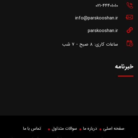
021-44401010
info@parskooshan.ir
parskooshan.ir
ساعات کاری: 8 صبح - 7 شب
خبرنامه
صفحه اصلی
درباره ما
سوالات متداول
تماس با ما