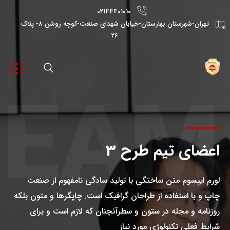
02144401010
تهران-شهرستان بهارستان-خیابان شهدای صنعت-کوچه روشن 8- پلاک
26
TEAM
اعضای تیم طرح 3
لورم ایپسوم متن ساختگی با تولید سادگی نامفهوم از صنعت
چاپ و با استفاده از طراحان گرافیک است. چاپگرها و متون بلکه
روزنامه و مجله در ستون و سطرآنچنان که لازم است و برای
شرایط فعلی تکنولوژی مورد نیاز